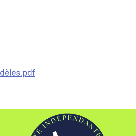
dèles.pdf