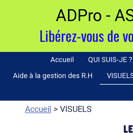
ADPro - 
Libérez-vous de vo
Accueil
QUI SUIS-JE ?
Aide à la gestion des R.H
VISUEL
Accueil
> VISUELS
LE