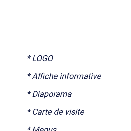
* LOGO
* Affiche informative
* Diaporama
* Carte de visite
* Menus