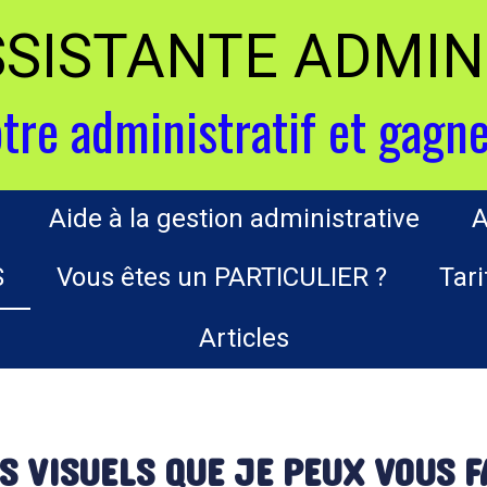
ASSISTANTE ADMIN
tre administratif et gagne
Aide à la gestion administrative
A
S
Vous êtes un PARTICULIER ?
Tari
Articles
S VISUELS QUE JE PEUX VOUS F