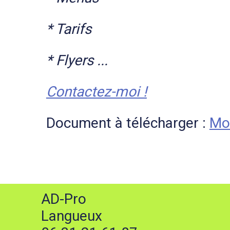
* Tarifs
* Flyers ...
Contactez-moi !
Document à télécharger :
Mo
AD-Pro
Langueux