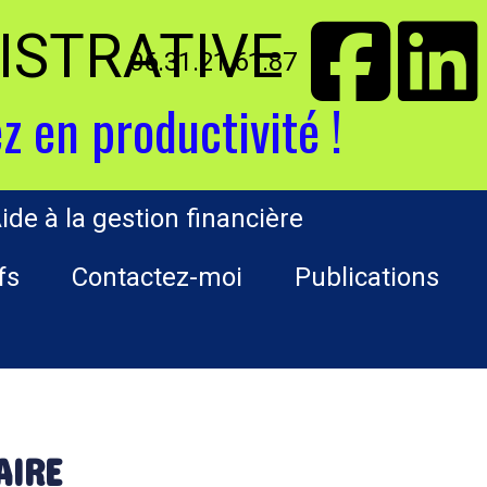
ISTRATIVE
06.31.21.61.87
z en productivité !
ide à la gestion financière
fs
Contactez-moi
Publications
AIRE